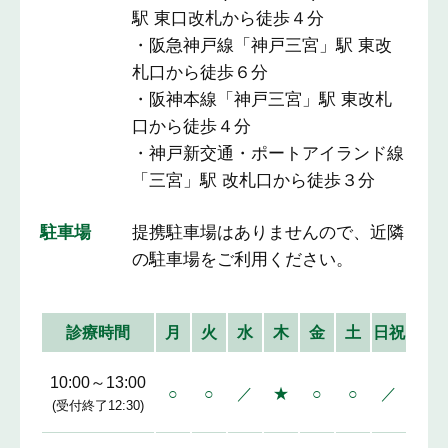
駅 東口改札から徒歩４分
・阪急神戸線「神戸三宮」駅 東改
札口から徒歩６分
・阪神本線「神戸三宮」駅 東改札
口から徒歩４分
・神戸新交通・ポートアイランド線
「三宮」駅 改札口から徒歩３分
駐車場
提携駐車場はありませんので、近隣
の駐車場をご利用ください。
診療時間
月
火
水
木
金
土
日祝
10:00～13:00
○
○
／
★
○
○
／
(受付終了12:30)