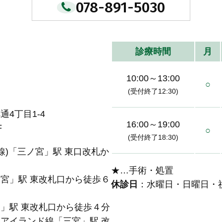
078-891-5030
診療時間
月
10:00～13:00
○
(受付終了12:30)
4丁目1-4
16:00～19:00
F
○
(受付終了18:30)
線)「三ノ宮」駅 東口改札か
★…手術・処置
宮」駅 東改札口から徒歩６
休診日
：水曜日・日曜日・
」駅 東改札口から徒歩４分
アイランド線「三宮」駅 改