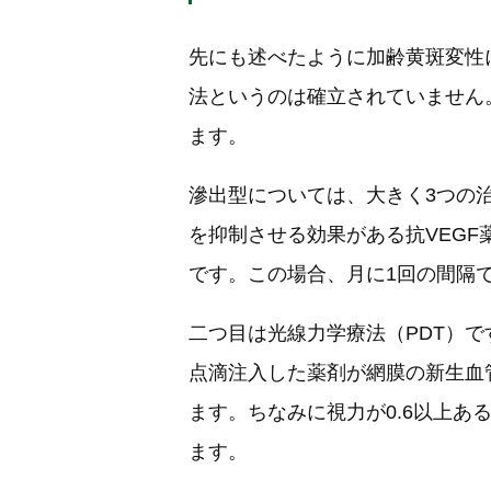
先にも述べたように加齢黄斑変性
法というのは確立されていません
ます。
滲出型については、大きく3つの
を抑制させる効果がある抗VEGF
です。この場合、月に1回の間隔
二つ目は光線力学療法（PDT）
点滴注入した薬剤が網膜の新生血
ます。ちなみに視力が0.6以上
ます。