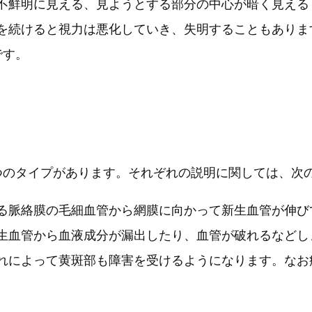
不鮮明に見える、見ようとする部分の中心が暗く見える
を続けると視力は悪化していき、失明することもありま
です。
つのタイプがあります。それぞれの説明に関しては、次
る脈絡膜の毛細血管から網膜に向かって新生血管が伸び
生血管から血液成分が漏出したり、血管が破れるなどし
れによって黄斑部も障害を受けるようになります。なお