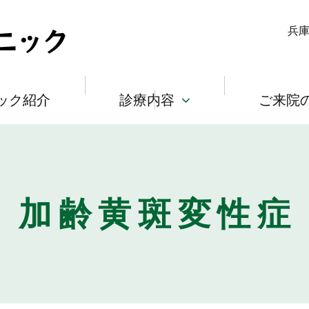
兵庫
ック紹介
診療内容
ご来院
加齢黄斑変性症