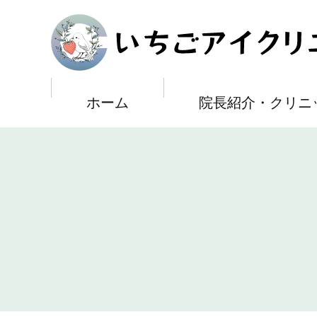
メ
イ
いちごアイクリニック
ン
コ
ン
テ
ン
ツ
ホーム
院長紹介・クリニ