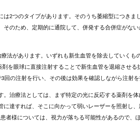
には2つのタイプがあります。そのうち萎縮型につきま
。そのため、定期的に通院して、併発する合併症がない
治療法があります。いずれも新生血管を除去していくも
薬剤を眼球に直接注射することで新生血管を退縮させる抗
で3回の注射を行い、その後は効果を確認しながら注射
です。治療法としては、まず特定の光に反応する薬剤を
管に達すれば、そこに向かって弱いレーザーを照射し、
ある患者様については、視力が落ちる可能性があるので、