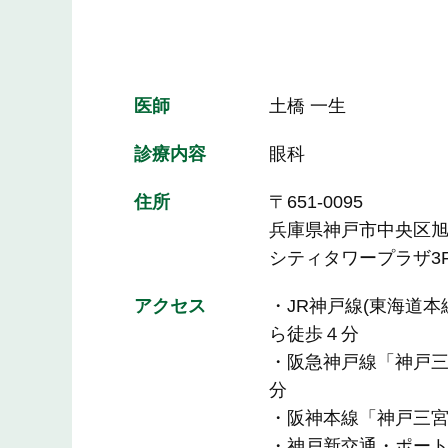
医師
土橋 一生
診療内容
眼科
住所
〒651-0095
兵庫県神戸市中央区旭通
シティタワープラザ3
アクセス
・JR神戸線(東海道本
ら徒歩４分
・阪急神戸線「神戸三
分
・阪神本線「神戸三宮
・神戸新交通・ポート