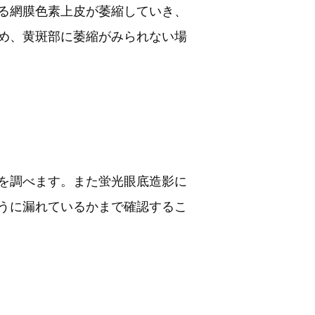
る網膜色素上皮が萎縮していき、
め、黄斑部に萎縮がみられない場
を調べます。また蛍光眼底造影に
うに漏れているかまで確認するこ